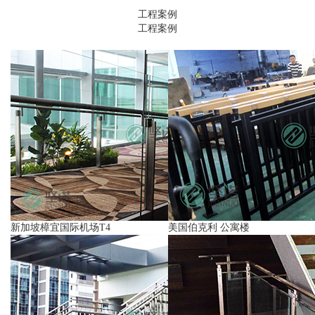
工程案例
工程案例
新加坡樟宜国际机场T4
美国伯克利 公寓楼